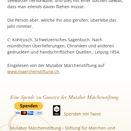
Seewasser hervorwalle, und dies mit einer solchen Gewalt,
dass man eilends davon fliehen müsse.
Die Person aber, welche ihn also gerufen, überlebe das
Jahr nimmer.
C. Kohlrusch, Schweizerisches Sagenbuch. Nach
mündlichen Überlieferungen, Chroniken und anderen
gedruckten und handschriftlichen Quellen., Leipzig 1854.
Eingelesen von der Mutabor Märchenstiftung auf
www.maerchenstiftung.ch
.
Eine Spende zu Gunsten der Mutabor Märchenstiftung
Spenden mit Twint
Mutabor Märchenstiftung • Stiftung für Märchen und