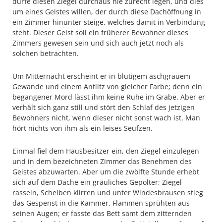
dürfe diesen Ziegel durchaus nie zurecht legen, und dies
um eines Geistes willen, der durch diese Dachöffnung in
ein Zimmer hinunter steige, welches damit in Verbindung
steht. Dieser Geist soll ein früherer Bewohner dieses
Zimmers gewesen sein und sich auch jetzt noch als
solchen betrachten.
Um Mitternacht erscheint er in blutigem aschgrauem
Gewande und einem Antlitz von gleicher Farbe; denn ein
begangener Mord lässt ihm keine Ruhe im Grabe. Aber er
verhält sich ganz still und stört den Schlaf des jetzigen
Bewohners nicht, wenn dieser nicht sonst wach ist. Man
hört nichts von ihm als ein leises Seufzen.
Einmal fiel dem Hausbesitzer ein, den Ziegel einzulegen
und in dem bezeichneten Zimmer das Benehmen des
Geistes abzuwarten. Aber um die zwölfte Stunde erhebt
sich auf dem Dache ein gräuliches Gepolter; Ziegel
rasseln, Scheiben klirren und unter Windesbrausen stieg
das Gespenst in die Kammer. Flammen sprühten aus
seinen Augen; er fasste das Bett samt dem zitternden