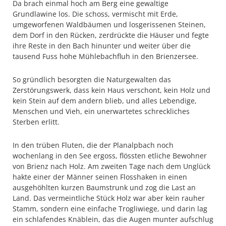
Da brach einmal hoch am Berg eine gewaltige
Grundlawine los. Die schoss, vermischt mit Erde,
umgeworfenen Waldbäumen und losgerissenen Steinen,
dem Dorf in den Rücken, zerdrückte die Häuser und fegte
ihre Reste in den Bach hinunter und weiter über die
tausend Fuss hohe Mühlebachfluh in den Brienzersee.
So gründlich besorgten die Naturgewalten das
Zerstörungswerk, dass kein Haus verschont, kein Holz und
kein Stein auf dem andern blieb, und alles Lebendige,
Menschen und Vieh, ein unerwartetes schreckliches
Sterben erlitt.
In den trüben Fluten, die der Planalpbach noch
wochenlang in den See ergoss, flössten etliche Bewohner
von Brienz nach Holz. Am zweiten Tage nach dem Unglück
hakte einer der Männer seinen Flosshaken in einen
ausgehöhlten kurzen Baumstrunk und zog die Last an
Land. Das vermeintliche Stück Holz war aber kein rauher
Stamm, sondern eine einfache Trogliwiege, und darin lag
ein schlafendes Knäblein, das die Augen munter aufschlug