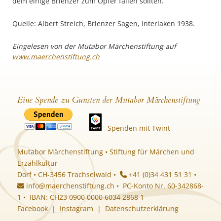
dem einige Brienzer zum Opfer fallen sollten.
Quelle: Albert Streich, Brienzer Sagen, Interlaken 1938.
Eingelesen von der Mutabor Märchenstiftung auf
www.maerchenstiftung.ch
Eine Spende zu Gunsten der Mutabor Märchenstiftung
Spenden mit Twint
Mutabor Märchenstiftung • Stiftung für Märchen und
Erzählkultur
Dorf • CH-3456 Trachselwald •
+41 (0)34 431 51 31 •
info@maerchenstiftung.ch
• PC-Konto Nr. 60-342868-
1 • IBAN: CH23 0900 0000 6034 2868 1
Facebook
|
Instagram
|
Datenschutzerklärung