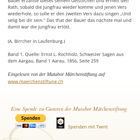
Bauer erzählte dieses seinem Geistlichen und erhielt den
Rath, sobald die Jungfrau wieder komme und jenen Vers
wiederhole, so solle er den zweiten Vers dazu singen „Und
selig bei dir sein.“ Das that der Bauer das nächste mal und
damit war die Jungfrau erlöst.
(A. Birrcher in Laufenburg.)
Band 1, Quelle: Ernst L. Rochholz, Schweizer Sagen aus
dem Aargau, Band 1 Aarau, 1856, Seite 259
Eingelesen von der Mutabor Märchenstiftung auf
www.maerchenstiftung.ch
Eine Spende zu Gunsten der Mutabor Märchenstiftung
Spenden mit Twint