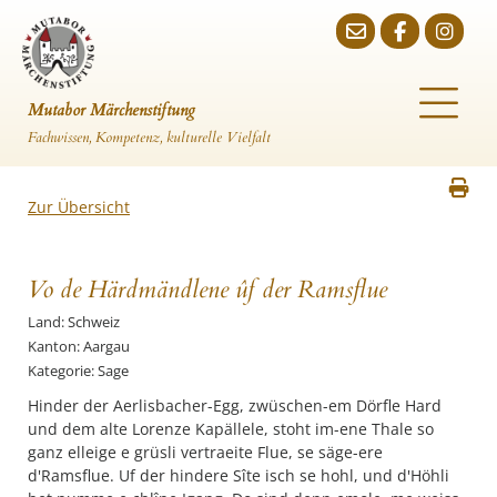
Mutabor Märchenstiftung
Fachwissen, Kompetenz, kulturelle Vielfalt
Zur Übersicht
Vo de Härdmändlene ûf der Ramsflue
Land: Schweiz
Kanton: Aargau
Kategorie: Sage
Hinder der Aerlisbacher-Egg, zwüschen-em Dörfle Hard
und dem alte Lorenze Kapällele, stoht im-ene Thale so
ganz elleige e grüsli vertraeite Flue, se säge-ere
d'Ramsflue. Uf der hindere Sîte isch se hohl, und d'Höhli