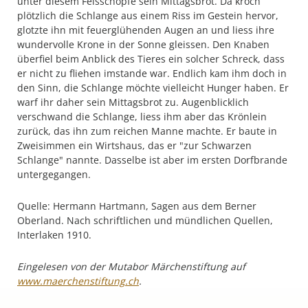
unter diesem Felsschopfe sein Mittagsbrot. Da kroch
plötzlich die Schlange aus einem Riss im Gestein hervor,
glotzte ihn mit feuerglühenden Augen an und liess ihre
wundervolle Krone in der Sonne gleissen. Den Knaben
überfiel beim Anblick des Tieres ein solcher Schreck, dass
er nicht zu fliehen imstande war. Endlich kam ihm doch in
den Sinn, die Schlange möchte vielleicht Hunger haben. Er
warf ihr daher sein Mittagsbrot zu. Augenblicklich
verschwand die Schlange, liess ihm aber das Krönlein
zurück, das ihn zum reichen Manne machte. Er baute in
Zweisimmen ein Wirtshaus, das er "zur Schwarzen
Schlange" nannte. Dasselbe ist aber im ersten Dorfbrande
untergegangen.
Quelle: Hermann Hartmann, Sagen aus dem Berner
Oberland. Nach schriftlichen und mündlichen Quellen,
Interlaken 1910.
Eingelesen von der Mutabor Märchenstiftung auf
www.maerchenstiftung.ch
.