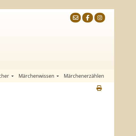
cher
Märchenwissen
Märchenerzählen