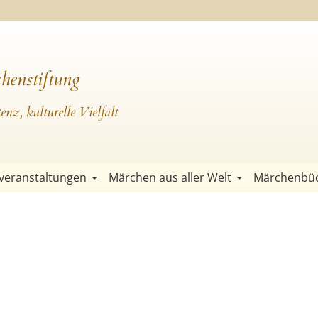
henstiftung
nz, kulturelle Vielfalt
veranstaltungen
Märchen aus aller Welt
Märchenbü