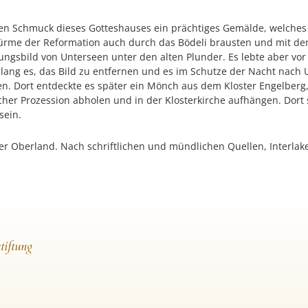
en Schmuck dieses Gotteshauses ein prächtiges Gemälde, welches d
türme der Reformation auch durch das Bödeli brausten und mit 
ngsbild von Unterseen unter den alten Plunder. Es lebte aber vor
elang es, das Bild zu entfernen und es im Schutze der Nacht nach
en. Dort entdeckte es später ein Mönch aus dem Kloster Engelberg
icher Prozession abholen und in der Klosterkirche aufhängen. Dort s
sein.
 Oberland. Nach schriftlichen und mündlichen Quellen, Interlak
tiftung