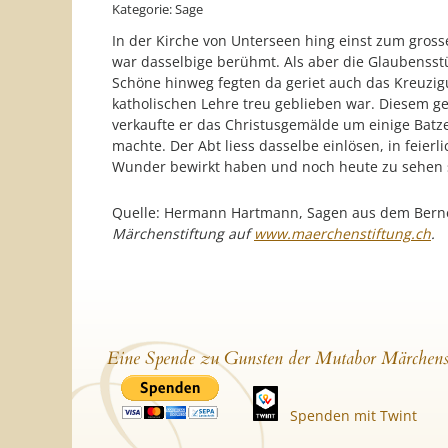
Kategorie: Sage
In der Kirche von Unterseen hing einst zum gross
war dasselbige berühmt. Als aber die Glaubenss
Schöne hinweg fegten da geriet auch das Kreuzigu
katholischen Lehre treu geblieben war. Diesem g
verkaufte er das Christusgemälde um einige Batz
machte. Der Abt liess dasselbe einlösen, in feierl
Wunder bewirkt haben und noch heute zu sehen 
Quelle: Hermann Hartmann, Sagen aus dem Berner
Märchenstiftung auf
www.maerchenstiftung.ch
.
Eine Spende zu Gunsten der Mutabor Märchens
Spenden mit Twint