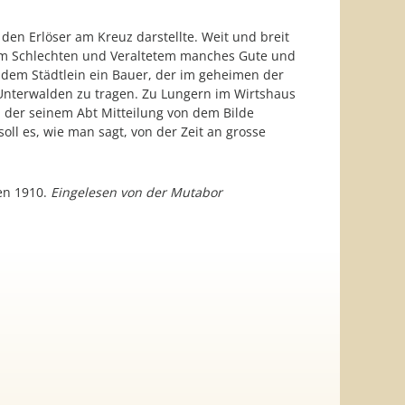
en Erlöser am Kreuz darstellte. Weit und breit
dem Schlechten und Veraltetem manches Gute und
 dem Städtlein ein Bauer, der im geheimen der
 Unterwalden zu tragen. Zu Lungern im Wirtshaus
, der seinem Abt Mitteilung von dem Bilde
oll es, wie man sagt, von der Zeit an grosse
en 1910.
Eingelesen von der Mutabor