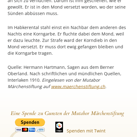
an sich zu verfluchen. Darum ist ihm geschehen, wie er
gewollt. Er ist in den Mond versetzt worden, wo der seine
Sünden abbüssen muss.
Im Habkerental stahl einst ein Nachbar dem anderen des
Nachts eine Korngarbe. Er fluchte dabei dem Mond, weil
er dazu leuchte. Zur Strafe ward der Korndieb in den
Mond versetzt. Er muss dort ewig gefangen bleiben und
die Korngarbe tragen.
Quelle: Hermann Hartmann, Sagen aus dem Berner
Oberland. Nach schriftlichen und mündlichen Quellen,
Interlaken 1910.
Eingelesen von der Mutabor
Märchenstiftung auf
www.maerchenstiftung.ch
.
Eine Spende zu Gunsten der Mutabor Märchenstiftung
Spenden mit Twint