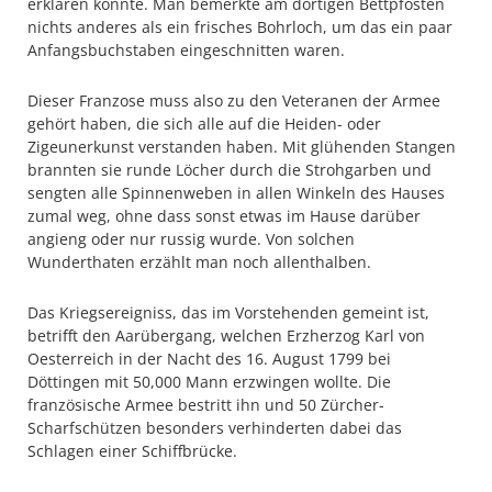
erklären könnte. Man bemerkte am dortigen Bettpfosten
nichts anderes als ein frisches Bohrloch, um das ein paar
Anfangsbuchstaben eingeschnitten waren.
Dieser Franzose muss also zu den Veteranen der Armee
gehört haben, die sich alle auf die Heiden- oder
Zigeunerkunst verstanden haben. Mit glühenden Stangen
brannten sie runde Löcher durch die Strohgarben und
sengten alle Spinnenweben in allen Winkeln des Hauses
zumal weg, ohne dass sonst etwas im Hause darüber
angieng oder nur russig wurde. Von solchen
Wunderthaten erzählt man noch allenthalben.
Das Kriegsereigniss, das im Vorstehenden gemeint ist,
betrifft den Aarübergang, welchen Erzherzog Karl von
Oesterreich in der Nacht des 16. August 1799 bei
Döttingen mit 50,000 Mann erzwingen wollte. Die
französische Armee bestritt ihn und 50 Zürcher-
Scharfschützen besonders verhinderten dabei das
Schlagen einer Schiffbrücke.