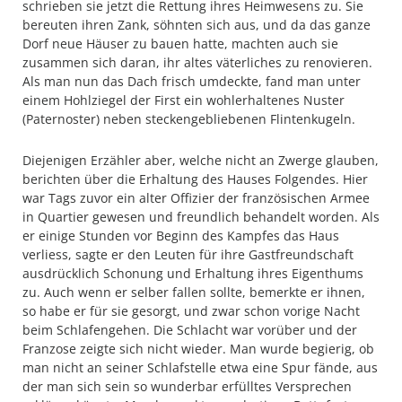
schrieben sie jetzt die Rettung ihres Heimwesens zu. Sie
bereuten ihren Zank, söhnten sich aus, und da das ganze
Dorf neue Häuser zu bauen hatte, machten auch sie
zusammen sich daran, ihr altes väterliches zu renovieren.
Als man nun das Dach frisch umdeckte, fand man unter
einem Hohlziegel der First ein wohlerhaltenes Nuster
(Paternoster) neben steckengebliebenen Flintenkugeln.
Diejenigen Erzähler aber, welche nicht an Zwerge glauben,
berichten über die Erhaltung des Hauses Folgendes. Hier
war Tags zuvor ein alter Offizier der französischen Armee
in Quartier gewesen und freundlich behandelt worden. Als
er einige Stunden vor Beginn des Kampfes das Haus
verliess, sagte er den Leuten für ihre Gastfreundschaft
ausdrücklich Schonung und Erhaltung ihres Eigenthums
zu. Auch wenn er selber fallen sollte, bemerkte er ihnen,
so habe er für sie gesorgt, und zwar schon vorige Nacht
beim Schlafengehen. Die Schlacht war vorüber und der
Franzose zeigte sich nicht wieder. Man wurde begierig, ob
man nicht an seiner Schlafstelle etwa eine Spur fände, aus
der man sich sein so wunderbar erfülltes Versprechen