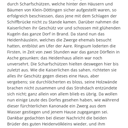
durch Scharfschützen, welche hinter den Häusern und
Bäumen von Klein-Döttingen sicher aufgestellt waren, so
erfolgreich beschiessen, dass jene mit dem Schlagen der
Schiffbrücke nicht zu Stande kamen. Darüber nahmen die
Kaiserlichen ihr Geschütz vor und schossen mit glühenden
Kugeln das ganze Dorf in Brand. Da stand nun das
Heidenhäuslein, welches die Zwerge ehemals besucht
hatten, entblöst am Ufer der Aare. Ringsum loderten die
Firsten, in Zeit von zwei Stunden war das ganze Dörflein in
Asche gesunken; das Heidenhaus allein war noch
unversehrt. Die Scharfschützen hielten deswegen hier bis
zuletzt aus. Wie die Kaiserlichen das sahen, richteten sie
alles ihr Geschütz gegen dieses eine Haus, aber
vergebens; sie durchlöcherten es bloss, seine Holzwände
brachen nicht zusammen und das Strohdach entzündete
sich nicht; ganz allein von allem blieb es übrig. Da wollen
nun einige Leute des Dorfes gesehen haben, wie während
dieser fürchterlichen Kanonade ein Zwerg aus dem
Wasser gestiegen und jenem Hause zugegangen sei.
Dankbar gedachten bei dieser Nachricht die beiden
Brüder des guten Heidenvölkleins wieder, und ihm