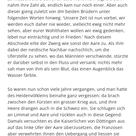
nahm ihre Zahl ab, endlich kam nur noch einer. Aber auch
dieser gieng zuletzt von dm beiden Brüdern unter
folgenden Worten hinweg: 'Unsere Zeit ist nun vorbei, wir
werden euch daher nie wieder, vielleicht ewig nicht mehr
sehen, aber eurer Wohlthaten wollen wir ewig gedenken,
lebet nur einträchtig und in Frieden.' Nach diesem
Abschiede eilte der Zwerg wie sonst der Aare zu. Als ihm
dabei der neidische Nachbar nachschlich, um die
Uferstelle zu sehen, wo das Männlein verschwinde, stürzte
er darüber selbst in den Fluss und versank; nichts mehr
sah man von ihm als sein Blut, das einen Augenblick das
Wasser färbte.
So waren nun schon viele Jahre vergangen, und man hatte
des Heidenvölkleins beinahe ganz vergessen; da brach
zwischen den Fürsten ein grosser Krieg aus, und ihre
Heere drangen auch in die Schweiz ein. Sie schlugen sich
an Limmat und Aare und rückten auch in diese Gegend.
Damals versuchten es die Kaiserlichen von Döttingen aus
auf das linke Ufer der Aare überzusetzen, die Franzosen
aber verwehrten ihnen den Uebergang und liessen sie