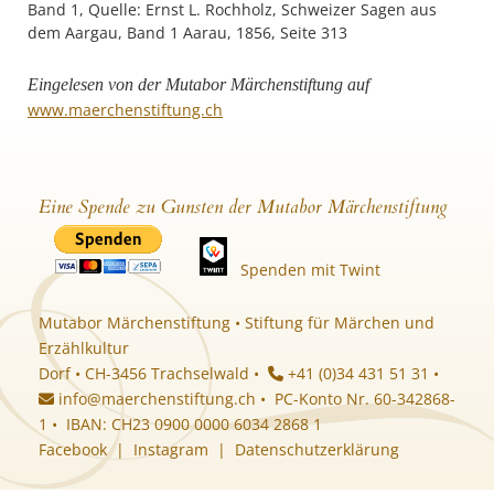
Band 1, Quelle: Ernst L. Rochholz, Schweizer Sagen aus
dem Aargau, Band 1 Aarau, 1856, Seite 313
Eingelesen von der Mutabor Märchenstiftung auf
www.maerchenstiftung.ch
Eine Spende zu Gunsten der Mutabor Märchenstiftung
Spenden mit Twint
Mutabor Märchenstiftung • Stiftung für Märchen und
Erzählkultur
Dorf • CH-3456 Trachselwald •
+41 (0)34 431 51 31 •
info@maerchenstiftung.ch
• PC-Konto Nr. 60-342868-
1 • IBAN: CH23 0900 0000 6034 2868 1
Facebook
|
Instagram
|
Datenschutzerklärung