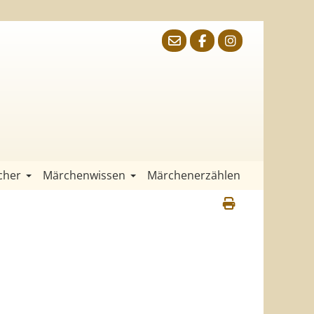
cher
Märchenwissen
Märchenerzählen