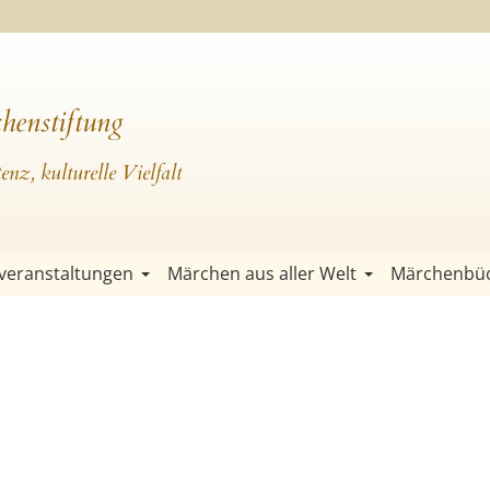
henstiftung
nz, kulturelle Vielfalt
veranstaltungen
Märchen aus aller Welt
Märchenbü