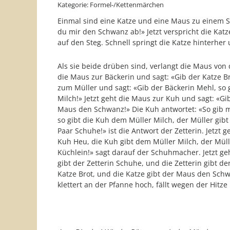
Kategorie: Formel-/Kettenmärchen
Einmal sind eine Katze und eine Maus zu einem St
du mir den Schwanz ab!» Jetzt verspricht die Kat
auf den Steg. Schnell springt die Katze hinterhe
Als sie beide drüben sind, verlangt die Maus von 
die Maus zur Bäckerin und sagt: «Gib der Katze B
zum Müller und sagt: «Gib der Bäckerin Mehl, so g
Milch!» Jetzt geht die Maus zur Kuh und sagt: «Gi
Maus den Schwanz!» Die Kuh antwortet: «So gib mir
so gibt die Kuh dem Müller Milch, der Müller gibt
Paar Schuhe!» ist die Antwort der Zetterin. Jetzt
Kuh Heu, die Kuh gibt dem Müller Milch, der Mülle
Küchlein!» sagt darauf der Schuhmacher. Jetzt g
gibt der Zetterin Schuhe, und die Zetterin gibt d
Katze Brot, und die Katze gibt der Maus den Schwa
klettert an der Pfanne hoch, fällt wegen der Hitze