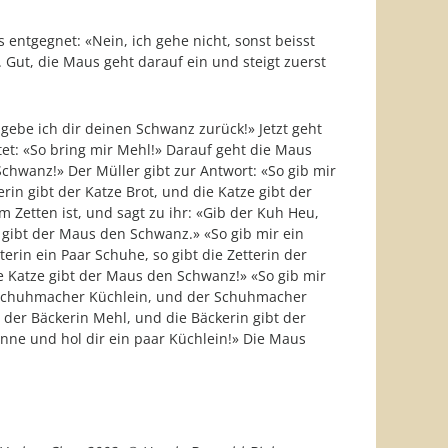
entgegnet: «Nein, ich gehe nicht, sonst beisst
 Gut, die Maus geht darauf ein und steigt zuerst
 gebe ich dir deinen Schwanz zurück!» Jetzt geht
tet: «So bring mir Mehl!» Darauf geht die Maus
Schwanz!» Der Müller gibt zur Antwort: «So gib mir
rin gibt der Katze Brot, und die Katze gibt der
 Zetten ist, und sagt zu ihr: «Gib der Kuh Heu,
e gibt der Maus den Schwanz.» «So gib mir ein
erin ein Paar Schuhe, so gibt die Zetterin der
ie Katze gibt der Maus den Schwanz!» «So gib mir
em Schuhmacher Küchlein, und der Schuhmacher
 der Bäckerin Mehl, und die Bäckerin gibt der
anne und hol dir ein paar Küchlein!» Die Maus