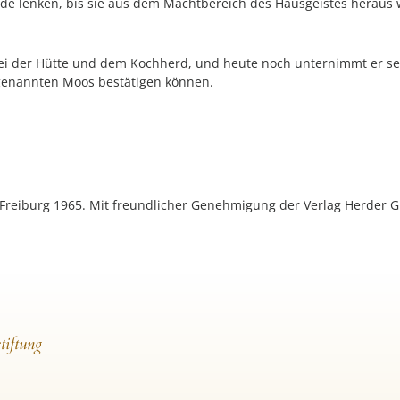
rde lenken, bis sie aus dem Machtbereich des Hausgeistes heraus 
 bei der Hütte und dem Kochherd, und heute noch unternimmt er se
genannten Moos bestätigen können.
 Freiburg 1965. Mit freundlicher Genehmigung der Verlag Herder 
tiftung