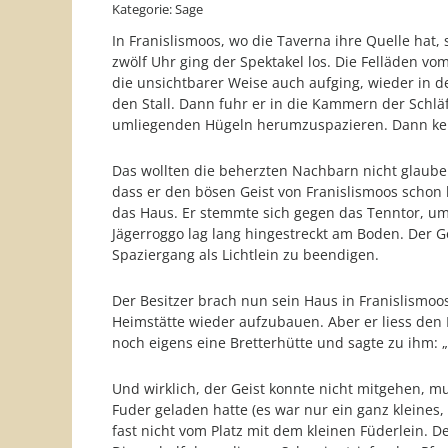
Kategorie: Sage
In Franislismoos, wo die Taverna ihre Quelle ha
zwölf Uhr ging der Spektakel los. Die Felläden vom
die unsichtbarer Weise auch aufging, wieder in d
den Stall. Dann fuhr er in die Kammern der Schlä
umliegenden Hügeln herumzuspazieren. Dann kehrt
Das wollten die beherzten Nachbarn nicht glauben
dass er den bösen Geist von Franislismoos schon
das Haus. Er stemmte sich gegen das Tenntor, um 
Jägerroggo lag lang hingestreckt am Boden. Der
Spaziergang als Lichtlein zu beendigen.
Der Besitzer brach nun sein Haus in Franislismoo
Heimstätte wieder aufzubauen. Aber er liess den
noch eigens eine Bretterhütte und sagte zu ihm: 
Und wirklich, der Geist konnte nicht mitgehen, 
Fuder geladen hatte (es war nur ein ganz kleines,
fast nicht vom Platz mit dem kleinen Füderlein. 