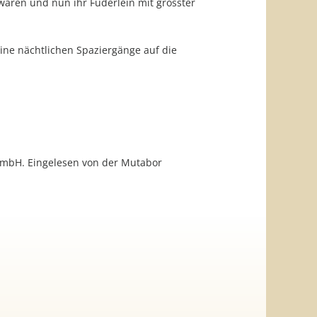
waren und nun ihr Füderlein mit grösster
ine nächtlichen Spaziergänge auf die
GmbH. Eingelesen von der Mutabor