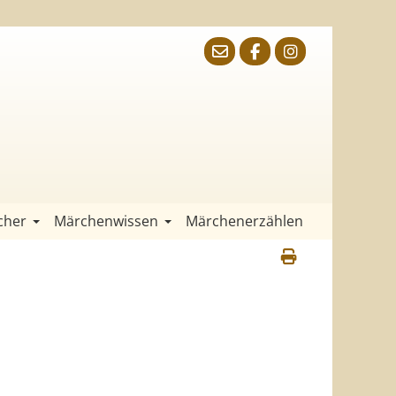
cher
Märchenwissen
Märchenerzählen