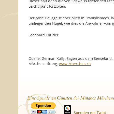
Dieser half dann die von Schweiss triefenden Pfe
Leichtigkeit fortzogen.
Der böse Hausgeist aber blieb in Franislismoos,
umliegenden Hügel, wie dies die Anwohner vom 
Leonhard Thürler
Quelle: German Kolly, Sagen aus dem Senseland,
Märchenstiftung,
www.Maerchen.ch
Eine Spende zu Gunsten der Mutabor Märchens
Spenden mit Twint