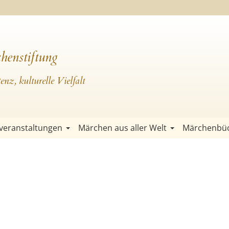
henstiftung
nz, kulturelle Vielfalt
veranstaltungen
Märchen aus aller Welt
Märchenbü