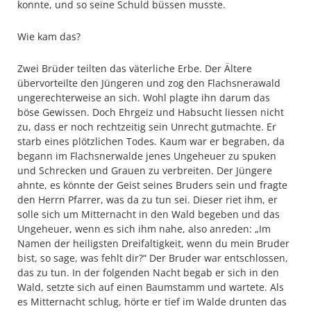
konnte, und so seine Schuld büssen musste.
Wie kam das?
Zwei Brüder teilten das väterliche Erbe. Der Ältere
übervorteilte den Jüngeren und zog den Flachsnerawald
ungerechterweise an sich. Wohl plagte ihn darum das
böse Gewissen. Doch Ehrgeiz und Habsucht liessen nicht
zu, dass er noch rechtzeitig sein Unrecht gutmachte. Er
starb eines plötzlichen Todes. Kaum war er begraben, da
begann im Flachsnerwalde jenes Ungeheuer zu spuken
und Schrecken und Grauen zu verbreiten. Der Jüngere
ahnte, es könnte der Geist seines Bruders sein und fragte
den Herrn Pfarrer, was da zu tun sei. Dieser riet ihm, er
solle sich um Mitternacht in den Wald begeben und das
Ungeheuer, wenn es sich ihm nahe, also anreden: „Im
Namen der heiligsten Dreifaltigkeit, wenn du mein Bruder
bist, so sage, was fehlt dir?“ Der Bruder war entschlossen,
das zu tun. In der folgenden Nacht begab er sich in den
Wald, setzte sich auf einen Baumstamm und wartete. Als
es Mitternacht schlug, hörte er tief im Walde drunten das