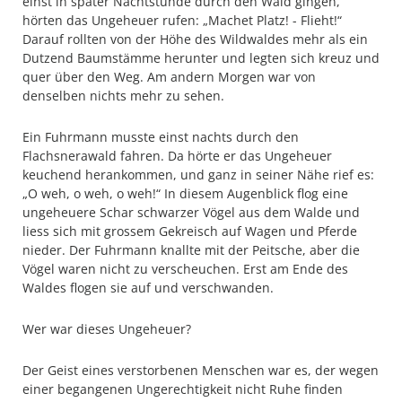
einst in später Nachtstunde durch den Wald gingen,
hörten das Ungeheuer rufen: „Machet Platz! - Flieht!“
Darauf rollten von der Höhe des Wildwaldes mehr als ein
Dutzend Baumstämme herunter und legten sich kreuz und
quer über den Weg. Am andern Morgen war von
denselben nichts mehr zu sehen.
Ein Fuhrmann musste einst nachts durch den
Flachsnerawald fahren. Da hörte er das Ungeheuer
keuchend herankommen, und ganz in seiner Nähe rief es:
„O weh, o weh, o weh!“ In diesem Augenblick flog eine
ungeheuere Schar schwarzer Vögel aus dem Walde und
liess sich mit grossem Gekreisch auf Wagen und Pferde
nieder. Der Fuhrmann knallte mit der Peitsche, aber die
Vögel waren nicht zu verscheuchen. Erst am Ende des
Waldes flogen sie auf und verschwanden.
Wer war dieses Ungeheuer?
Der Geist eines verstorbenen Menschen war es, der wegen
einer begangenen Ungerechtigkeit nicht Ruhe finden