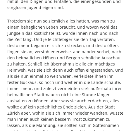
mit all den Dingen und Einfällen, die einer gesunden und
sorglosen Jugend eigen sind.
Trotzdem sie nun so ziemlich alles hatten, was man zu
einem behaglichen Leben braucht, und wovon wohl das
Jungsein das köstlichste ist, wurde ihnen nach und nach
die Zeit lang. Und je leichtlebiger sie den Tag vertaten,
desto mehr begann er sich zu strecken, und desto öfters
fingen sie an, verstohlenerweise, aneinander vorbei, nach
den heimatlichen Höhen und Bergen sehnliche Ausschau
zu halten. Schließlich übernahm sie alle ein mächtiges
Heimweh, was sie sich denn auch offen eingestanden. Und
als sie nun einmal so weit waren, verleidete ihnen ihr
fester Guckaus, so hoch und weit er in die Lande schaute,
immer mehr, und zuletzt vermeinten sie’s außerhalb ihrer
heimatlichen Stadtmauern nicht eine Stunde länger
aushalten zu können. Aber was sie auch erdachten, alles
wollte auf kein gedeihliches Ende zielen. Aus der Stadt
Zürich aber, wohin sie sich immer wieder wandten, wusste
man ihnen auch keinen bessern Trost zukommen zu
lassen, als die Mahnung, sie sollten sich in Gottesnamen