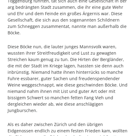
Toggenburg führten, tat sich auch eine Gesellschaft in der
arg bedrängten Stadt zusammen, die ihr eine gute Wehr
und Ehr und dem Feinde ein großes Ärgernis war. Diese
Gesellschaft, die sich aus den sogenannten Schildnern
zum Schneggen zusammentat, nannte man außerhalb die
Böcke.
Diese Böcke nun, die lauter junges Mannsvolk waren,
wussten ihrer Streitfreudigkeit und Lust zu gewagten
Streichen kaum genug zu tun. Die Hirten der Bergländer,
die mit der Stadt im Kriege lagen, hassten sie denn auch
inbrünstig. Niemand hatte ihnen hinterrücks so manche
Fuhre essbarer, guter Sachen und freudenspendender
Weine weggeschnappt, wie diese geschwinden Böcke. Und
niemand nahm ihnen mit List und guter Art oder mit
bissigem Schwert so manchen fetten Fang Vieh und
dergleichen wieder ab, wie diese anschlägigen
Jungburschen.
Als es daher zwischen Zürich und den übrigen
Eidgenossen endlich zu einem festen Frieden kam, wollten