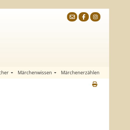
cher
Märchenwissen
Märchenerzählen