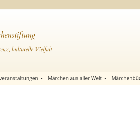
henstiftung
nz, kulturelle Vielfalt
veranstaltungen
Märchen aus aller Welt
Märchenbü