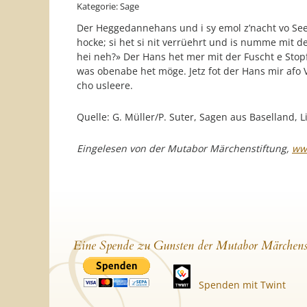
Kategorie: Sage
Der Heggedannehans und i sy emol z’nacht vo Seeb
hocke; si het si nit verrüehrt und is numme mit d
hei neh?» Der Hans het mer mit der Fuscht e Stopf
was obenabe het möge. Jetz fot der Hans mir afo
cho usleere.
Quelle: G. Müller/P. Suter, Sagen aus Baselland, L
Eingelesen von der Mutabor Märchenstiftung,
ww
Eine Spende zu Gunsten der Mutabor Märchens
Spenden mit Twint