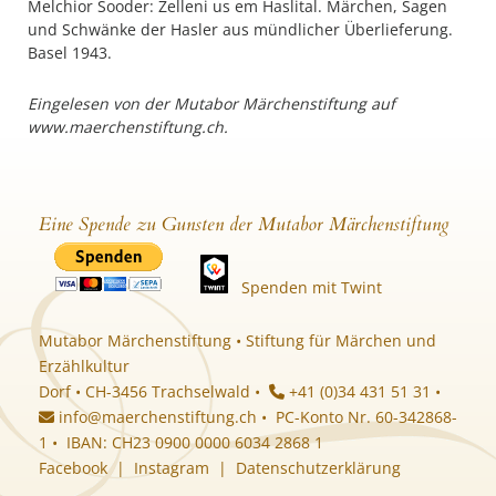
Melchior Sooder: Zelleni us em Haslital. Märchen, Sagen
und Schwänke der Hasler aus mündlicher Überlieferung.
Basel 1943.
Eingelesen von der Mutabor Märchenstiftung auf
www.maerchenstiftung.ch.
Eine Spende zu Gunsten der Mutabor Märchenstiftung
Spenden mit Twint
Mutabor Märchenstiftung • Stiftung für Märchen und
Erzählkultur
Dorf • CH-3456 Trachselwald •
+41 (0)34 431 51 31 •
info@maerchenstiftung.ch
• PC-Konto Nr. 60-342868-
1 • IBAN: CH23 0900 0000 6034 2868 1
Facebook
|
Instagram
|
Datenschutzerklärung