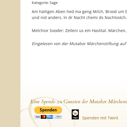
Kategorie: Sage
Am häiligen Aben hed ma geng Milch, Brood um b
und nid anders. In dr Nacht chemi ds Nachtvolch. Da
Melchior Sooder: Zelleni us em Haslital. Märchen
Eingelesen von der Mutabor Märchenstiftung auf
Eine Spende zu Gunsten der Mutabor Märchens
Spenden mit Twint