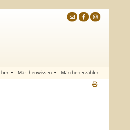
cher
Märchenwissen
Märchenerzählen