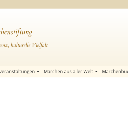
henstiftung
nz, kulturelle Vielfalt
veranstaltungen
Märchen aus aller Welt
Märchenbü