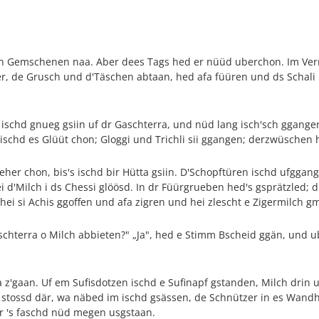
den Gemschenen naa. Aber dees Tags hed er nüüd uberchon. Im Ver
eer, de Grusch und d'Täschen abtaan, hed afa füüren und ds Schal
w ischd gnueg gsiin uf dr Gaschterra, und nüd lang isch'sch ggange
schd es Glüüt chon; Gloggi und Trichli sii ggangen; derzwüschen 
her chon, bis's ischd bir Hütta gsiin. D'Schopftüren ischd ufggang
ei d'Milch i ds Chessi glöösd. In dr Füürgrueben hed's gsprätzled; 
 hei si Achis ggoffen und afa zigren und hei zlescht e Zigermilch g
schterra o Milch abbieten?" „Ja", hed e Stimm Bscheid ggän, und u
gaan. Uf em Sufisdotzen ischd e Sufinapf gstanden, Milch drin und
 stossd där, wa näbed im ischd gsässen, de Schnützer in es Wandho
er 's faschd nüd megen usgstaan.