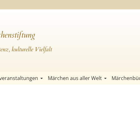
henstiftung
nz, kulturelle Vielfalt
veranstaltungen
Märchen aus aller Welt
Märchenbü