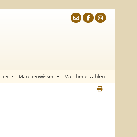
cher
Märchenwissen
Märchenerzählen