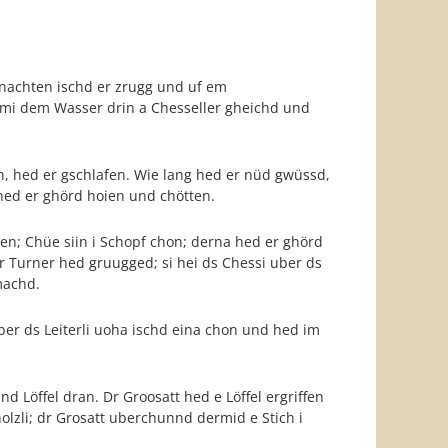
nachten ischd er zrugg und uf em
i mi dem Wasser drin a Chesseller gheichd und
n, hed er gschlafen. Wie lang hed er nüd gwüssd,
hed er ghörd hoien und chötten.
en; Chüe siin i Schopf chon; derna hed er ghörd
dr Turner hed gruugged; si hei ds Chessi uber ds
machd.
ber ds Leiterli uoha ischd eina chon und hed im
 Löffel dran. Dr Groosatt hed e Löffel ergriffen
lzli; dr Grosatt uberchunnd dermid e Stich i