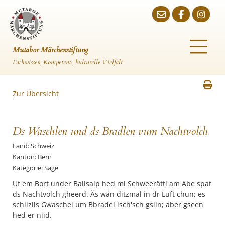
Mutabor Märchenstiftung
Fachwissen, Kompetenz, kulturelle Vielfalt
Zur Übersicht
Ds Waschlen und ds Bradlen vum Nachtvolch
Land: Schweiz
Kanton: Bern
Kategorie: Sage
Uf em Bort under Balisalp hed mi Schweerätti am Abe spat
ds Nachtvolch gheerd. Äs wän ditzmal in dr Luft chun; es
schiizlis Gwaschel um Bbradel isch'sch gsiin; aber gseen
hed er niid.