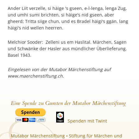
Ander Liit verzelle, si häige 's gseen, e-l-lenga, lenga Zug,
und umhi sumi brichten, si häige's nid gseen, aber
gheerd; Tritta siige chun, und es Bradel häigi's ggän, lang
häigi's nid wellen heerren.
Melchior Sooder: Zelleni us em Haslital. Märchen, Sagen
und Schwänke der Hasler aus mündlicher Überlieferung.
Basel 1943.
Eingelesen von der Mutabor Märchenstiftung auf
www.maerchenstiftung.ch.
Eine Spende zu Gunsten der Mutabor Märchenstiftung
Spenden mit Twint
Mutabor Märchenstiftung • Stiftung für Märchen und