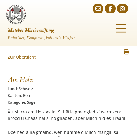
Mutabor Märchenstiftung
Fachwissen, Kompetenz, kulturelle Vielfalt
Zur Übersicht
Am Holz
Land: Schweiz
Kanton: Bern
Kategorie: Sage
Äis sii rra am Holz gsiin. Si hätte gmangled z' warmsen;
Brood u Chääs häi s' no ghäben, aber Milch nid es Trääni.
Döe hed äina gmäind, wen numme d'Milch mangli, sa