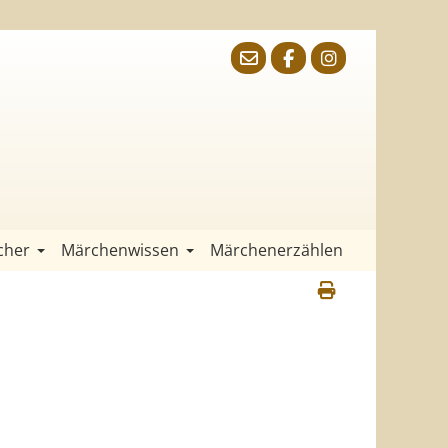
cher
Märchenwissen
Märchenerzählen