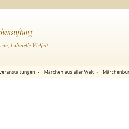
henstiftung
nz, kulturelle Vielfalt
veranstaltungen
Märchen aus aller Welt
Märchenbü