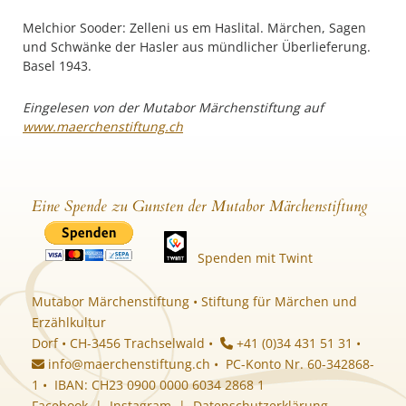
Melchior Sooder: Zelleni us em Haslital. Märchen, Sagen
und Schwänke der Hasler aus mündlicher Überlieferung.
Basel 1943.
Eingelesen von der Mutabor Märchenstiftung auf
www.maerchenstiftung.ch
Eine Spende zu Gunsten der Mutabor Märchenstiftung
Spenden mit Twint
Mutabor Märchenstiftung • Stiftung für Märchen und
Erzählkultur
Dorf • CH-3456 Trachselwald •
+41 (0)34 431 51 31 •
info@maerchenstiftung.ch
• PC-Konto Nr. 60-342868-
1 • IBAN: CH23 0900 0000 6034 2868 1
Facebook
|
Instagram
|
Datenschutzerklärung