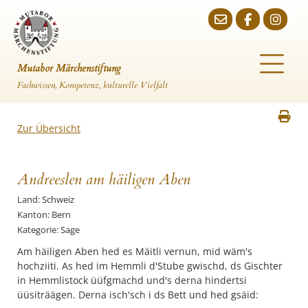
Mutabor Märchenstiftung
Fachwissen, Kompetenz, kulturelle Vielfalt
Zur Übersicht
Andreeslen am häiligen Aben
Land: Schweiz
Kanton: Bern
Kategorie: Sage
Am häiligen Aben hed es Mäitli vernun, mid wäm's
hochziiti. As hed im Hemmli d'Stube gwischd, ds Gischter
in Hemmlistock üüfgmachd und's derna hindertsi
üüsiträägen. Derna isch'sch i ds Bett und hed gsäid: