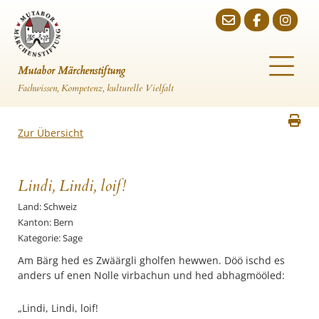
Mutabor Märchenstiftung
Fachwissen, Kompetenz, kulturelle Vielfalt
Zur Übersicht
Lindi, Lindi, loif!
Land: Schweiz
Kanton: Bern
Kategorie: Sage
Am Bärg hed es Zwäärgli gholfen hewwen. Döö ischd es
anders uf enen Nolle virbachun und hed abhagmööled:
„Lindi, Lindi, loif!