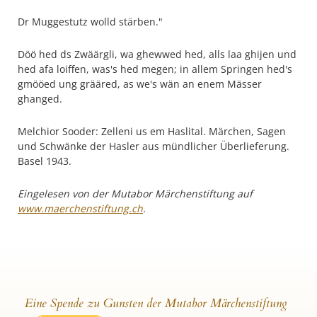
Dr Muggestutz wolld stärben."
Döö hed ds Zwäärgli, wa ghewwed hed, alls laa ghijen und
hed afa loiffen, was's hed megen; in allem Springen hed's
gmööed ung grääred, as we's wän an enem Mässer
ghanged.
Melchior Sooder: Zelleni us em Haslital. Märchen, Sagen
und Schwänke der Hasler aus mündlicher Überlieferung.
Basel 1943.
Eingelesen von der Mutabor Märchenstiftung auf
www.maerchenstiftung.ch
.
Eine Spende zu Gunsten der Mutabor Märchenstiftung