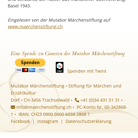
Basel 1943.
Eingelesen von der Mutabor Märchenstiftung auf
www.maerchenstiftung.ch
.
Eine Spende zu Gunsten der Mutabor Märchenstiftung
Spenden mit Twint
Mutabor Märchenstiftung • Stiftung für Märchen und
Erzählkultur
Dorf • CH-3456 Trachselwald •
+41 (0)34 431 51 31 •
info@maerchenstiftung.ch
• PC-Konto Nr. 60-342868-
1 • IBAN: CH23 0900 0000 6034 2868 1
Facebook
|
Instagram
|
Datenschutzerklärung