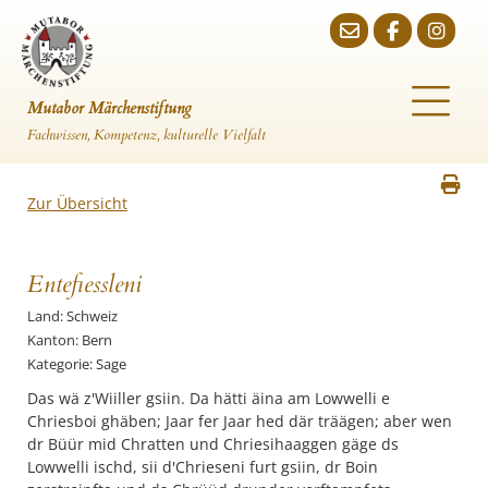
Mutabor Märchenstiftung
Fachwissen, Kompetenz, kulturelle Vielfalt
Zur Übersicht
Entefiessleni
Land: Schweiz
Kanton: Bern
Kategorie: Sage
Das wä z'Wiiller gsiin. Da hätti äina am Lowwelli e
Chriesboi ghäben; Jaar fer Jaar hed där träägen; aber wen
dr Büür mid Chratten und Chriesihaaggen gäge ds
Lowwelli ischd, sii d'Chrieseni furt gsiin, dr Boin