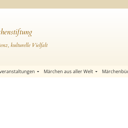
henstiftung
nz, kulturelle Vielfalt
veranstaltungen
Märchen aus aller Welt
Märchenbü