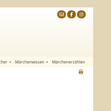
cher
Märchenwissen
Märchenerzählen