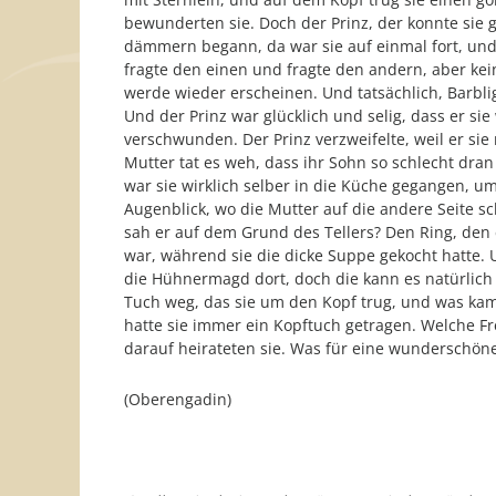
bewunderten sie. Doch der Prinz, der konnte sie 
dämmern begann, da war sie auf einmal fort, und de
fragte den einen und fragte den andern, aber kei
werde wieder erscheinen. Und tatsächlich, Barblig
Und der Prinz war glücklich und selig, dass er s
verschwunden. Der Prinz verzweifelte, weil er si
Mutter tat es weh, dass ihr Sohn so schlecht dran
war sie wirklich selber in die Küche gegangen, u
Augenblick, wo die Mutter auf die andere Seite s
sah er auf dem Grund des Tellers? Den Ring, den 
war, während sie die dicke Suppe gekocht hatte. 
die Hühnermagd dort, doch die kann es natürlich 
Tuch weg, das sie um den Kopf trug, und was kam
hatte sie immer ein Kopftuch getragen. Welche F
darauf heirateten sie. Was für eine wunderschön
(Oberengadin)