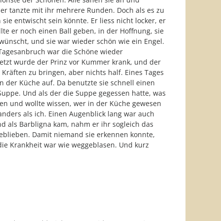
er tanzte mit ihr mehrere Runden. Doch als es zu
ie entwischt sein könnte. Er liess nicht locker, er
e er noch einen Ball geben, in der Hoffnung, sie
ewünscht, und sie war wieder schön wie ein Engel.
r Tagesanbruch war die Schöne wieder
Jetzt wurde der Prinz vor Kummer krank, und der
 Kräften zu bringen, aber nichts half. Eines Tages
n der Küche auf. Da benutzte sie schnell einen
 Suppe. Und als der die Suppe gegessen hatte, was
ufen und wollte wissen, wer in der Küche gewesen
anders als ich. Einen Augenblick lang war auch
d als Barbligna kam, nahm er ihr sogleich das
geblieben. Damit niemand sie erkennen konnte,
 die Krankheit war wie weggeblasen. Und kurz