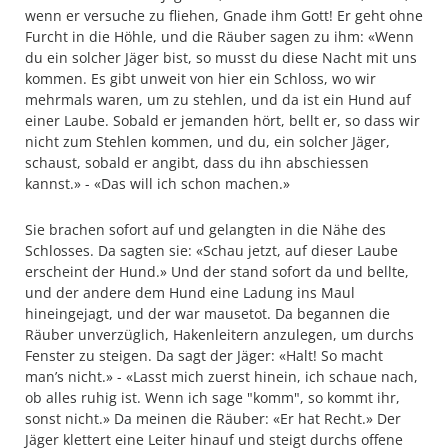
wenn er versuche zu fliehen, Gnade ihm Gott! Er geht ohne
Furcht in die Höhle, und die Räuber sagen zu ihm: «Wenn
du ein solcher Jäger bist, so musst du diese Nacht mit uns
kommen. Es gibt unweit von hier ein Schloss, wo wir
mehrmals waren, um zu stehlen, und da ist ein Hund auf
einer Laube. Sobald er jemanden hört, bellt er, so dass wir
nicht zum Stehlen kommen, und du, ein solcher Jäger,
schaust, sobald er angibt, dass du ihn abschiessen
kannst.» - «Das will ich schon machen.»
Sie brachen sofort auf und gelangten in die Nähe des
Schlosses. Da sagten sie: «Schau jetzt, auf dieser Laube
erscheint der Hund.» Und der stand sofort da und bellte,
und der andere dem Hund eine Ladung ins Maul
hineingejagt, und der war mausetot. Da begannen die
Räuber unverzüglich, Hakenleitern anzulegen, um durchs
Fenster zu steigen. Da sagt der Jäger: «Halt! So macht
man’s nicht.» - «Lasst mich zuerst hinein, ich schaue nach,
ob alles ruhig ist. Wenn ich sage "komm", so kommt ihr,
sonst nicht.» Da meinen die Räuber: «Er hat Recht.» Der
Jäger klettert eine Leiter hinauf und steigt durchs offene