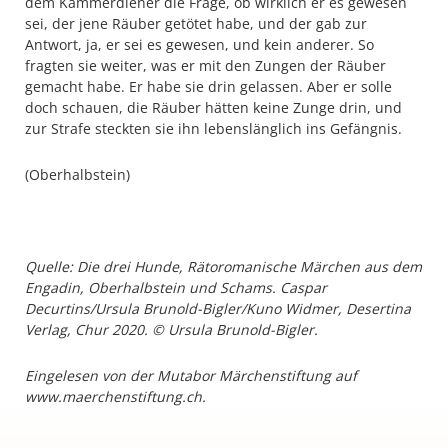
dem Kammerdiener die Frage, ob wirklich er es gewesen
sei, der jene Räuber getötet habe, und der gab zur
Antwort, ja, er sei es gewesen, und kein anderer. So
fragten sie weiter, was er mit den Zungen der Räuber
gemacht habe. Er habe sie drin gelassen. Aber er solle
doch schauen, die Räuber hätten keine Zunge drin, und
zur Strafe steckten sie ihn lebenslänglich ins Gefängnis.
(Oberhalbstein)
Quelle: Die drei Hunde, Rätoromanische Märchen aus dem
Engadin, Oberhalbstein und Schams. Caspar
Decurtins/Ursula Brunold-Bigler/Kuno Widmer, Desertina
Verlag, Chur 2020. © Ursula Brunold-Bigler.
Eingelesen von der Mutabor Märchenstiftung auf
www.maerchenstiftung.ch.