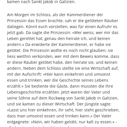
kamen nach Sankt Jakob in Galizien.
Am Morgen im Schloss, als der Kammerdiener der
Prinzessin das Essen brachte, sah er die getöteten Räuber
daliegen. Könnt euch vorstellen, was für einen Aufruhr es
jetzt gab. Da sagte die Prinzessin: «Wer weiss, wer mir das
Leben gerettet hat; genau den heirate ich, und keinen
andern.» Da erwiderte der Kammerdiener, er habe sie
getötet. Die Prinzessin wollte es noch nicht glauben; sie
liess weithin verkünden, wer mit dem Beweis komme, dass
er diese Räuber getötet habe, den heirate sie, und keinen
andern. Neben dem Schloss stellte sie eine Wirtschaft auf,
mit der Aufschrift: «Hier kann einkehren und umsonst
essen und trinken, wer die Geschichte seines Lebens
erzählt.» Sie bediente die Gäste, dann mussten die ihre
Lebensgeschichte erzählen. Jetzt waren der Vater und
seine Söhne auf dem Rückweg von Sankt Jakob in Galizien,
und sie kamen zu dieser Wirtschaft. Der Jüngste sagte:
«Lasst uns hier einkehren, ihr seht, hier steht geschrieben,
dass man umsonst essen und trinken kann.» Der Vater
entgegnete: «Nein, wir haben gelobt, nur kalt zu essen.» -