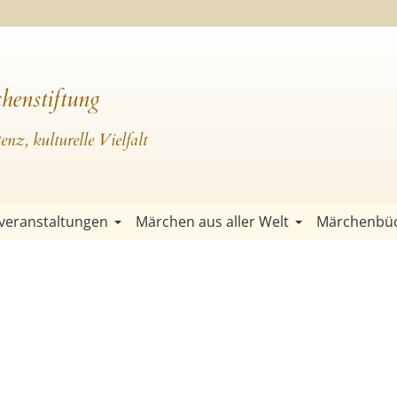
henstiftung
nz, kulturelle Vielfalt
veranstaltungen
Märchen aus aller Welt
Märchenbü