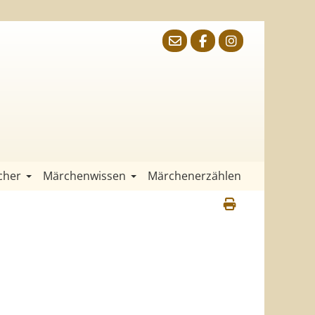
cher
Märchenwissen
Märchenerzählen