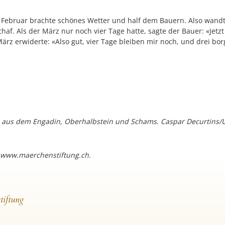
 Februar brachte schönes Wetter und half dem Bauern. Also wandte
haf. Als der März nur noch vier Tage hatte, sagte der Bauer: «Jetzt
ärz erwiderte: «Also gut, vier Tage bleiben mir noch, und drei bo
 aus dem Engadin, Oberhalbstein und Schams. Caspar Decurtins/U
 www.maerchenstiftung.ch.
tiftung