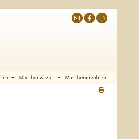
cher
Märchenwissen
Märchenerzählen