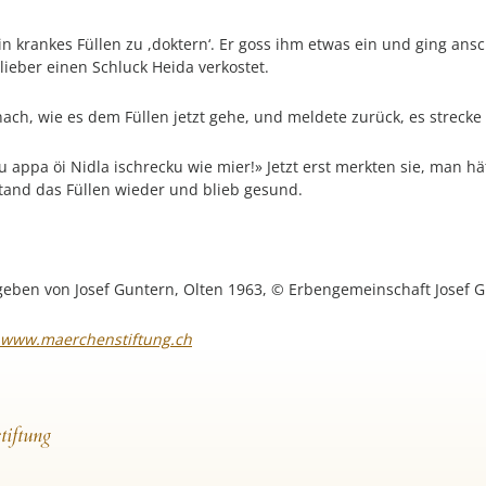
n krankes Füllen zu ,doktern‘. Er goss ihm etwas ein und ging ansc
lieber einen Schluck Heida verkostet.
ach, wie es dem Füllen jetzt gehe, und meldete zurück, es strecke 
appa öi Nidla ischrecku wie mier!» Jetzt erst merkten sie, man hät
tand das Füllen wieder und blieb gesund.
eben von Josef Guntern, Olten 1963, © Erbengemeinschaft Josef G
www.maerchenstiftung.ch
tiftung