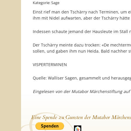
Kategorie: Sage
Einst rief man den Tschärry nach Terminen, um ei
ihm mit Nidel aufwarten, aber der Tschärry hätte 
Indessen schaute jemand der Hausleute im Stall n
Der Tschärry meinte dazu trocken: «De mechtermu 
sollen, und gaben ihm nun Heida. Bald nachher s
VISPERTERMINEN
Quelle: Walliser Sagen, gesammelt und herausgeg
Eingelesen von der Mutabor Märchenstiftung auf
Eine Spende zu Gunsten der Mutabor Märchens