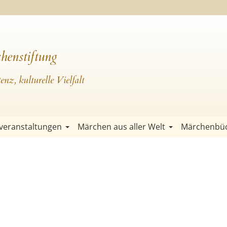
henstiftung
nz, kulturelle Vielfalt
veranstaltungen
Märchen aus aller Welt
Märchenbü