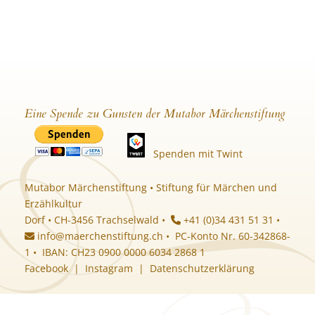
Eine Spende zu Gunsten der Mutabor Märchenstiftung
Spenden mit Twint
Mutabor Märchenstiftung • Stiftung für Märchen und
Erzählkultur
Dorf • CH-3456 Trachselwald •
+41 (0)34 431 51 31 •
info@maerchenstiftung.ch
• PC-Konto Nr. 60-342868-
1 • IBAN: CH23 0900 0000 6034 2868 1
Facebook
|
Instagram
|
Datenschutzerklärung