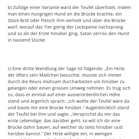
b) Zufolge einer Variante ward der Teufel überlistet, indem
man einen hungrigen Hund an die Brücke brachte, ein
Stück Brot oder Fleisch ihm vorhielt und über die Brücke
warf, worauf das Tier gierig der Lockspeise nachsprang
und so als der Erste hinüber ging. Satan zerriss den Hund
in tausend Stücke.
c) Eine dritte Wandlung der Sage ist folgende: „Ein Hirte,
der öfters sein Mädchen besuchte, musste sich immer
durch die Reuss mühsam durcharbeiten um hinüber zu
gelangen oder einen grossen Umweg nehmen. Es trug sich
zu, dass er einmal auf einer ausserordentlichen Höhe
stand und ärgerlich sprach: „Ich wollte der Teufel wäre da
und baute mir eine Brücke hinüber.“ Augenblicklich stand
der Teufel bei ihm und sagte: „Versprichst du mir das
erste Lebendige, das darüber geht, so will ich dir eine
Brücke dahin bauen, auf welcher du stets hinüber uud
herüber kannst.“ Der Hirte willigte ein; in wenigen