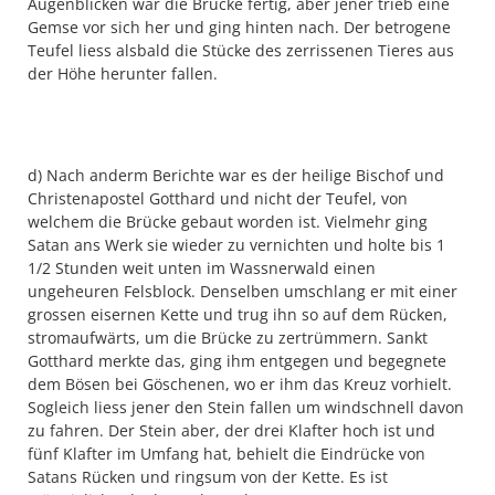
Augenblicken war die Brücke fertig, aber jener trieb eine
Gemse vor sich her und ging hinten nach. Der betrogene
Teufel liess alsbald die Stücke des zerrissenen Tieres aus
der Höhe herunter fallen.
d) Nach anderm Berichte war es der heilige Bischof und
Christenapostel Gotthard und nicht der Teufel, von
welchem die Brücke gebaut worden ist. Vielmehr ging
Satan ans Werk sie wieder zu vernichten und holte bis 1
1/2 Stunden weit unten im Wassnerwald einen
ungeheuren Felsblock. Denselben umschlang er mit einer
grossen eisernen Kette und trug ihn so auf dem Rücken,
stromaufwärts, um die Brücke zu zertrümmern. Sankt
Gotthard merkte das, ging ihm entgegen und begegnete
dem Bösen bei Göschenen, wo er ihm das Kreuz vorhielt.
Sogleich liess jener den Stein fallen um windschnell davon
zu fahren. Der Stein aber, der drei Klafter hoch ist und
fünf Klafter im Umfang hat, behielt die Eindrücke von
Satans Rücken und ringsum von der Kette. Es ist