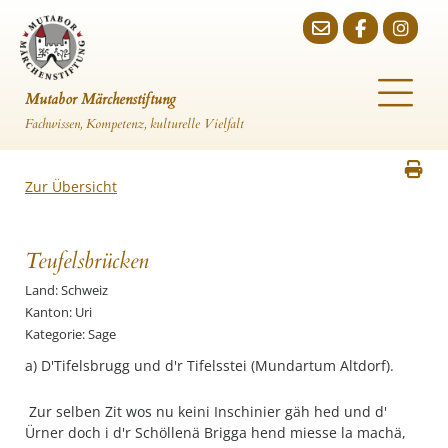
Mutabor Märchenstiftung
Fachwissen, Kompetenz, kulturelle Vielfalt
Zur Übersicht
Teufelsbrücken
Land: Schweiz
Kanton: Uri
Kategorie: Sage
a) D'Tifelsbrugg und d'r Tifelsstei (Mundartum Altdorf).
Zur selben Zit wos nu keini Inschinier gäh hed und d'
Ürner doch i d'r Schöllenä Brigga hend miesse la machä,