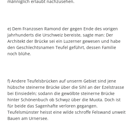
männiglich erlaubt nachzusehen.
e) Dem Franzosen Ramond der gegen Ende des vorigen
Jahrhunderts die Urschweiz bereiste, sagte man: Der
Architekt der Brücke sei ein Luzerner gewesen und habe
den Geschlechtsnamen Teufel geführt, dessen Familie
noch blühe.
f) Andere Teufelsbrücken auf unserm Gebiet sind jene
hübsche steinerne Brücke über die Sihl an der Ezelstrasse
bei Einsiedeln; sodann die gewölbte steinerne Brücke
hinter Schönenbuch ob Schwyz über die Muota. Doch ist
für beide das Sagenhafte verloren gegangen.
Teufelsmünster heisst eine wilde schroffe Felswand unweit
Bauen am Urnersee.