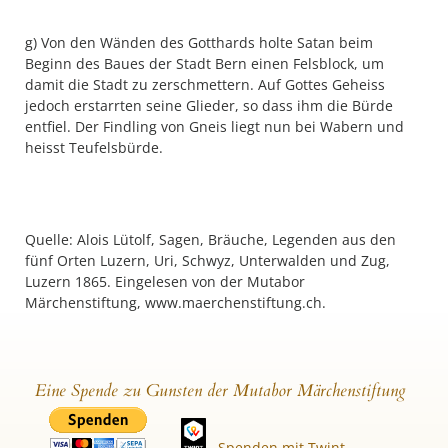
g) Von den Wänden des Gotthards holte Satan beim
Beginn des Baues der Stadt Bern einen Felsblock, um
damit die Stadt zu zerschmettern. Auf Gottes Geheiss
jedoch erstarrten seine Glieder, so dass ihm die Bürde
entfiel. Der Findling von Gneis liegt nun bei Wabern und
heisst Teufelsbürde.
Quelle: Alois Lütolf, Sagen, Bräuche, Legenden aus den
fünf Orten Luzern, Uri, Schwyz, Unterwalden und Zug,
Luzern 1865. Eingelesen von der Mutabor
Märchenstiftung, www.maerchenstiftung.ch.
Eine Spende zu Gunsten der Mutabor Märchenstiftung
Spenden mit Twint