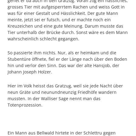
geriet er da auch in den Gratzug. Voran zog ein hässliches,
grosses Tier mit aufgesperrtem Rachen und weiss Gott in
was für einer Gestalt und Hässlichkeit. Der gute Mann
meinte, jetzt sei er futsch, und er machte noch ein
Kreuzeichen und eine gute Meinung. Darum musste das
Tier unterhalb der Brücke durch. Sonst wäre es dem Mann
wahrscheinlich schlecht gegangen.
So passierte ihm nichts. Nur, als er heimkam und die
Stubentüre öffnete, fiel er der Länge nach über den Boden
hin und verlor den Sinn. Das war der alte Hansjob, der
Johann Joseph Holzer.
Hier im Volk heisst das Gratzug, weil sie jede Nacht über
neun Gräte und neunundneunzig Friedhöfe wandern
mussten. In der Walliser Sage nennt man das
Totenprozession.
Ein Mann aus Bellwald hirtete in der Schlettru gegen