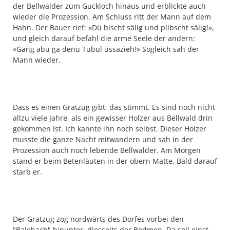
der Bellwalder zum Guckloch hinaus und erblickte auch
wieder die Prozession. Am Schluss ritt der Mann auf dem
Hahn. Der Bauer rief: «Dü bischt sälig und plibscht sälig!»,
und gleich darauf befahl die arme Seele der andern:
«Gang abu ga denu Tubul üssazieh!» Sogleich sah der
Mann wieder.
Dass es einen Gratzug gibt, das stimmt. Es sind noch nicht
allzu viele Jahre, als ein gewisser Holzer aus Bellwald drin
gekommen ist. Ich kannte ihn noch selbst. Dieser Holzer
musste die ganze Nacht mitwandern und sah in der
Prozession auch noch lebende Bellwalder. Am Morgen
stand er beim Betenläuten in der obern Matte. Bald darauf
starb er.
Der Gratzug zog nordwärts des Dorfes vorbei den
"Balebach" hinunter, diesseits der Bodmen. Da soll einst