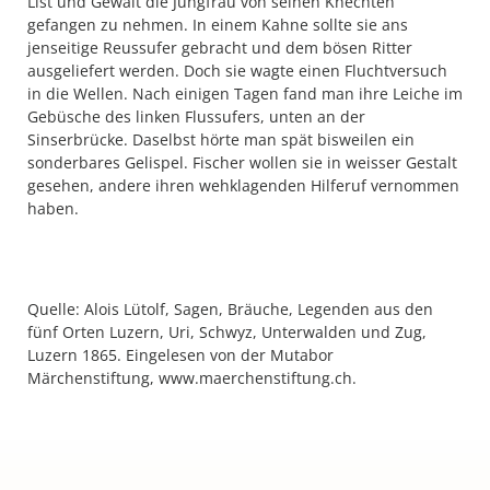
List und Gewalt die Jungfrau von seinen Knechten
gefangen zu nehmen. In einem Kahne sollte sie ans
jenseitige Reussufer gebracht und dem bösen Ritter
ausgeliefert werden. Doch sie wagte einen Fluchtversuch
in die Wellen. Nach einigen Tagen fand man ihre Leiche im
Gebüsche des linken Flussufers, unten an der
Sinserbrücke. Daselbst hörte man spät bisweilen ein
sonderbares Gelispel. Fischer wollen sie in weisser Gestalt
gesehen, andere ihren wehklagenden Hilferuf vernommen
haben.
Quelle: Alois Lütolf, Sagen, Bräuche, Legenden aus den
fünf Orten Luzern, Uri, Schwyz, Unterwalden und Zug,
Luzern 1865. Eingelesen von der Mutabor
Märchenstiftung, www.maerchenstiftung.ch.