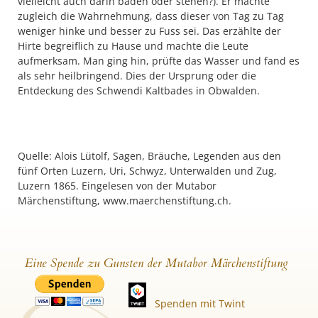
vielleicht auch darin baden oder stehen?). Er machte
zugleich die Wahrnehmung, dass dieser von Tag zu Tag
weniger hinke und besser zu Fuss sei. Das erzählte der
Hirte begreiflich zu Hause und machte die Leute
aufmerksam. Man ging hin, prüfte das Wasser und fand es
als sehr heilbringend. Dies der Ursprung oder die
Entdeckung des Schwendi Kaltbades in Obwalden.
Quelle: Alois Lütolf, Sagen, Bräuche, Legenden aus den
fünf Orten Luzern, Uri, Schwyz, Unterwalden und Zug,
Luzern 1865. Eingelesen von der Mutabor
Märchenstiftung, www.maerchenstiftung.ch.
Eine Spende zu Gunsten der Mutabor Märchenstiftung
Spenden mit Twint