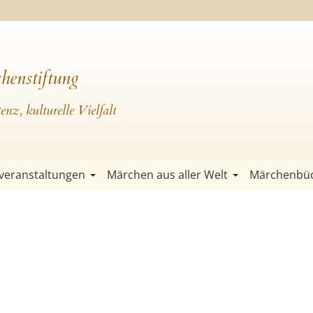
henstiftung
nz, kulturelle Vielfalt
veranstaltungen
Märchen aus aller Welt
Märchenbü