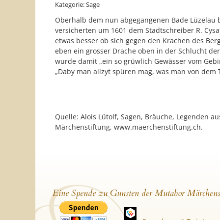
Kategorie: Sage
Oberhalb dem nun abgegangenen Bade Lüzelau bei
versicherten um 1601 dem Stadtschreiber R. Cysat 
etwas besser ob sich gegen den Krachen des Berg
eben ein grosser Drache oben in der Schlucht der
wurde damit „ein so grüwlich Gewässer vom Gebirg
„Daby man allzyt spüren mag, was man von dem Tü
Quelle: Alois Lütolf, Sagen, Bräuche, Legenden a
Märchenstiftung, www.maerchenstiftung.ch.
Eine Spende zu Gunsten der Mutabor Märchens