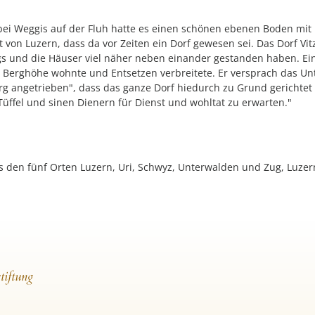
 Weggis auf der Fluh hatte es einen schönen ebenen Boden mit lu
von Luzern, dass da vor Zeiten ein Dorf gewesen sei. Das Dorf Vitzn
s und die Häuser viel näher neben einander gestanden haben. Ei
 Berghöhe wohnte und Entsetzen verbreitete. Er versprach das Unt
 angetrieben", dass das ganze Dorf hiedurch zu Grund gerichtet w
ffel und sinen Dienern für Dienst und wohltat zu erwarten."
us den fünf Orten Luzern, Uri, Schwyz, Unterwalden und Zug, Luze
tiftung