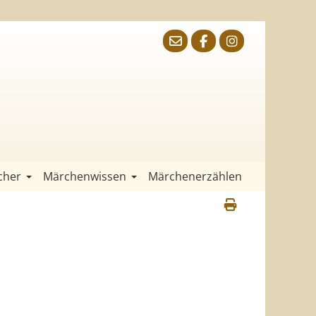
cher
Märchenwissen
Märchenerzählen