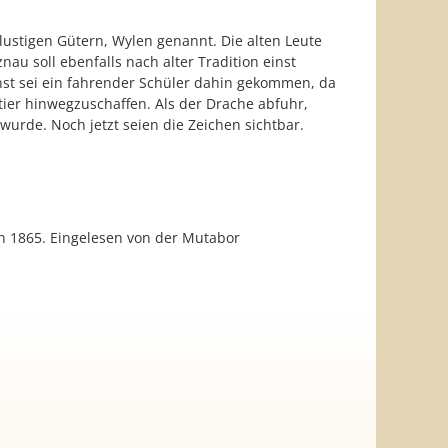
stigen Gütern, Wylen genannt. Die alten Leute
au soll ebenfalls nach alter Tradition einst
nst sei ein fahrender Schüler dahin gekommen, da
ier hinwegzuschaffen. Als der Drache abfuhr,
urde. Noch jetzt seien die Zeichen sichtbar.
rn 1865. Eingelesen von der Mutabor