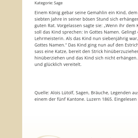
Kategorie: Sage
Einem König gebar seine Gemahlin ein Kind, dem s
siebten Jahre in seiner bösen Stund sich erhängen.
guten Rat. Vorgelassen sagte sie: „Wenn ihr dem 
soll das Kind sprechen: In Gottes Namen. Gelingt 
Lehrmeisterin. Als das Kind nun siebenjährig war,
Gottes Namen.“ Das Kind ging nun auf den Estrich
sass eine Katze, bereit den Strick hinüberzuzieh
hinüberziehen und das Kind sich nicht erhängen. 
und glücklich vereitelt.
Quelle: Alois Lütolf, Sagen, Bräuche, Legenden a
einem der fünf Kantone. Luzern 1865. Eingelese