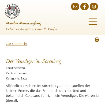
Mutabor Märchenstiftung
Fachwissen, Kompetenz, kulturelle Vielfalt
Zur Übersicht
Der Venediger im Sörenberg
Land: Schweiz
Kanton: Luzern
Kategorie: Sage
Alljährlich erschien im Sörenberg an den Quellen der
kleinen Emme, die das Entlebuch durchströmt und
bekanntlich Goldsand führt, — ein Venediger. Die waren ja
überall,