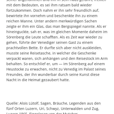
mit dem Bedeuten, es sei ihm ratsam bald wieder
fortzukommen. Doch nahm er ihn sehr freundlich auf,
bewirtete ihn vornehm und beschenkte ihn zu einem
reichen Manne. Unter andern merkwürdigen Sachen
zeigte er ihm ein Glas, das man Bergspiegel nannte. Als er
hineinguckte, sah er, was im gleichen Momente daheim im
Sörenberg die Leute schafften. Als es Zeit war wieder zu
gehen, führte der Venediger seinen Gast zu einem
prachtvollen Bette. Er durfte sich aber nicht auskleiden,
musste seine Reisetasche, in welcher die Geschenke
verpackt waren, sich anhängen und den Reisestock im Arm
behalten. So entschlief er, um — im Sörenberg auf einem
Heustocke zu erwachen, nicht zu Venedig im Palast seines
Freundes, der ihn wunderbar durch seine Kunst diese
Nacht in die Heimat gezaubert hatte.
Quelle: Alois Lütolf, Sagen, Bräuche, Legenden aus den
fünf Orten Luzern, Uri, Schwyz, Unterwalden und Zug,
Luzern 1865. Eingelesen von der Mutabor