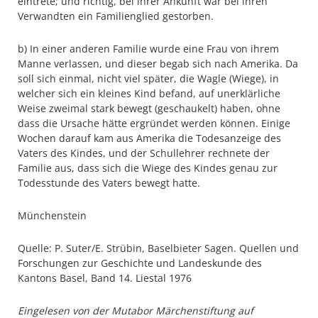
eintrete; und richtig, bei ihrer Ankunft war bei ihren
Verwandten ein Familienglied gestorben.
b) In einer anderen Familie wurde eine Frau von ihrem
Manne verlassen, und dieser begab sich nach Amerika. Da
soll sich einmal, nicht viel später, die Wagle (Wiege), in
welcher sich ein kleines Kind befand, auf unerklärliche
Weise zweimal stark bewegt (geschaukelt) haben, ohne
dass die Ursache hätte ergründet werden können. Einige
Wochen darauf kam aus Amerika die Todesanzeige des
Vaters des Kindes, und der Schullehrer rechnete der
Familie aus, dass sich die Wiege des Kindes genau zur
Todesstunde des Vaters bewegt hatte.
Münchenstein
Quelle: P. Suter/E. Strübin, Baselbieter Sagen. Quellen und
Forschungen zur Geschichte und Landeskunde des
Kantons Basel, Band 14. Liestal 1976
Eingelesen von der Mutabor Märchenstiftung auf