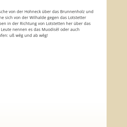
usche von der Hohneck über das Brunnenholz und
e sich von der Wilhalde gegen das Lotstetter
en in der Richtung von Lotstetten her über das
e Leute nennen es das Muodisêl oder auch
rufen: uß wêg und ab wêg!