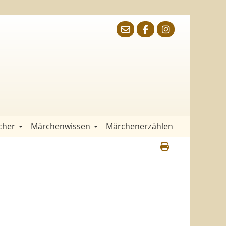
cher
Märchenwissen
Märchenerzählen