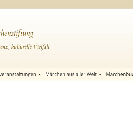
henstiftung
nz, kulturelle Vielfalt
veranstaltungen
Märchen aus aller Welt
Märchenbü