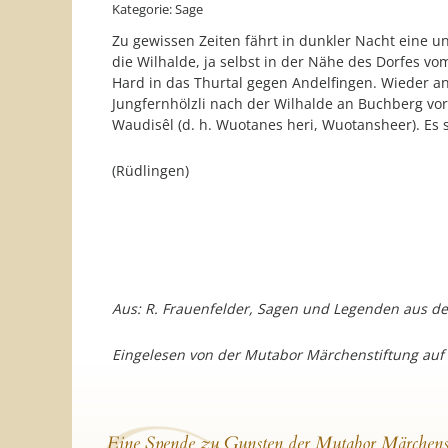
Kategorie: Sage
Zu gewissen Zeiten fährt in dunkler Nacht eine
die Wilhalde, ja selbst in der Nähe des Dorfes v
Hard in das Thurtal gegen Andelfingen. Wieder a
Jungfernhölzli nach der Wilhalde an Buchberg vo
Waudisêl (d. h. Wuotanes heri, Wuotansheer). Es
(Rüdlingen)
Aus: R. Frauenfelder, Sagen und Legenden aus d
Eingelesen von der Mutabor Märchenstiftung auf
Eine Spende zu Gunsten der Mutabor Märchens