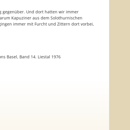
g gegenüber. Und dort hatten wir immer
en darum Kapuziner aus dem Solothurnischen
ngen immer mit Furcht und Zittern dort vorbei,
ns Basel, Band 14. Liestal 1976