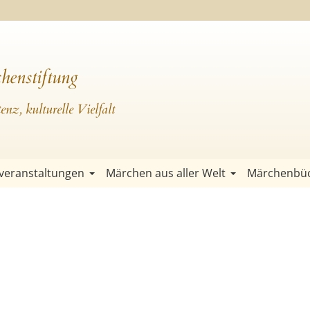
henstiftung
nz, kulturelle Vielfalt
veranstaltungen
Märchen aus aller Welt
Märchenbü