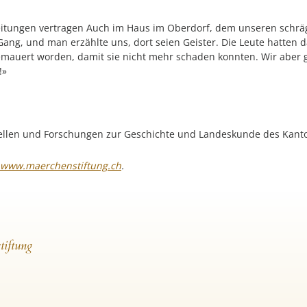
eitungen vertragen Auch im Haus im Oberdorf, dem unseren schrä
er Gang, und man erzählte uns, dort seien Geister. Die Leute hatt
mauert worden, damit sie nicht mehr schaden konnten. Wir aber gi
!»
Quellen und Forschungen zur Geschichte und Landeskunde des Kanto
www.maerchenstiftung.ch
.
tiftung