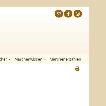
cher
Märchenwissen
Märchenerzählen