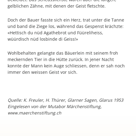
gelblichen Zähne, mit denen der Geist fletschte.
Doch der Bauer fasste sich ein Herz, trat unter die Tanne
und band die Ziege los, während das Gespenst krächzte:
«Hettisch du nüd Agathebrot und Füüreliheiss,
wüürdisch nüd losbinde di Geiss!»
Wohlbehalten gelangte das Bäuerlein mit seinem froh
meckernden Tier in die Hütte zurück. In jener Nacht
konnte der Mann kein Auge schliessen, denn er sah noch
immer den weissen Geist vor sich.
Quelle: K. Freuler, H. Thürer, Glarner Sagen, Glarus 1953
Eingelesen von der Mutabor Märchenstiftung,
www.maerchenstiftung.ch