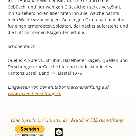
fort: «Hudädä!» Wie der Blitz husche er durch das
Gebüsch, und nur wenigen Glücklichen sei es vergönnt,
ihn zu sehen; hören aber täten ihn alle, welche nachts
beim Walde vorbeigingen. An einigen Orten hält man ihn
für einen ermordeten Soldaten, der nachts auferstehe und
die Luft mit seinen Klagerufen erfülle.
Schönenbuch
Quelle: P. Suter/E. Strübin, Baselbieter Sagen. Quellen und
Forschungen zur Geschichte und Landeskunde des
Kantons Basel, Band 14. Liestal 1976
Eingelesen von der Mutabor Märchenstiftung auf
www.maerchenstiftung.ch
.
Eine Spende zu Gunsten der Mutabor Märchenstiftung