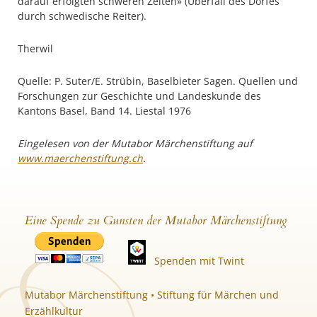
darauf erfolgten schweren Zeiten» (Überfall des Dorfes
durch schwedische Reiter).
Therwil
Quelle: P. Suter/E. Strübin, Baselbieter Sagen. Quellen und
Forschungen zur Geschichte und Landeskunde des
Kantons Basel, Band 14. Liestal 1976
Eingelesen von der Mutabor Märchenstiftung auf
www.maerchenstiftung.ch
.
Eine Spende zu Gunsten der Mutabor Märchenstiftung
Spenden mit Twint
Mutabor Märchenstiftung • Stiftung für Märchen und
Erzählkultur