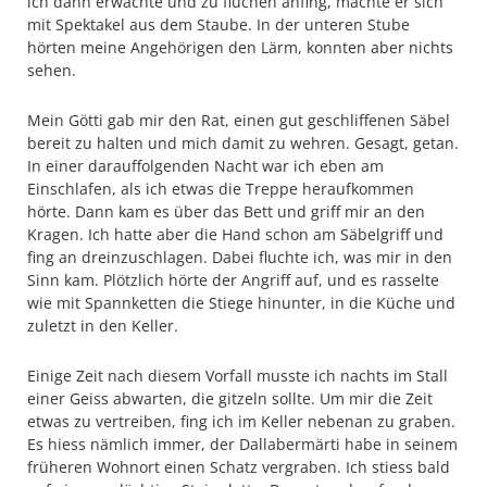
ich dann erwachte und zu fluchen anfing, machte er sich
mit Spektakel aus dem Staube. In der unteren Stube
hörten meine Angehörigen den Lärm, konnten aber nichts
sehen.
Mein Götti gab mir den Rat, einen gut geschliffenen Säbel
bereit zu halten und mich damit zu wehren. Gesagt, getan.
In einer darauffolgenden Nacht war ich eben am
Einschlafen, als ich etwas die Treppe heraufkommen
hörte. Dann kam es über das Bett und griff mir an den
Kragen. Ich hatte aber die Hand schon am Säbelgriff und
fing an dreinzuschlagen. Dabei fluchte ich, was mir in den
Sinn kam. Plötzlich hörte der Angriff auf, und es rasselte
wie mit Spannketten die Stiege hinunter, in die Küche und
zuletzt in den Keller.
Einige Zeit nach diesem Vorfall musste ich nachts im Stall
einer Geiss abwarten, die gitzeln sollte. Um mir die Zeit
etwas zu vertreiben, fing ich im Keller nebenan zu graben.
Es hiess nämlich immer, der Dallabermärti habe in seinem
früheren Wohnort einen Schatz vergraben. Ich stiess bald