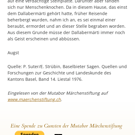
auf eine verdächtige Steinplatte. Darunter aber fanden
sich nur Menschenknochen. Da in diesem Hause, das einst
dem Dallabermärti gehört hatte, früher Reisende
beherbergt wurden, nahm ich an, es sei einmal einer
beraubt, ermordet und an dieser Stelle begraben worden.
Aus diesem Grunde müsse der Dallabermärti immer noch
als Geist erscheinen und abbüssen.
Augst
Quelle: P. Suter/E. Strübin, Baselbieter Sagen. Quellen und
Forschungen zur Geschichte und Landeskunde des
Kantons Basel, Band 14. Liestal 1976.
Eingelesen von der Mutabor Märchenstiftung auf
www.maerchenstiftung.ch
.
Eine Spende zu Gunsten der Mutabor Märchenstiftung