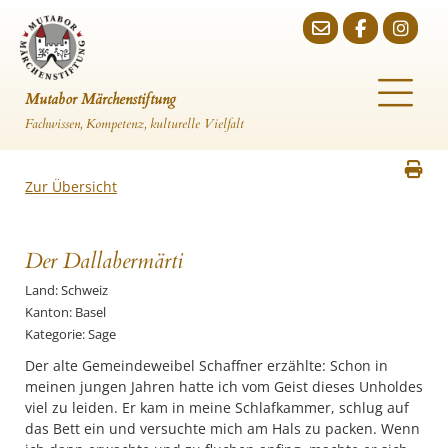
Mutabor Märchenstiftung
Fachwissen, Kompetenz, kulturelle Vielfalt
Zur Übersicht
Der Dallabermärti
Land: Schweiz
Kanton: Basel
Kategorie: Sage
Der alte Gemeindeweibel Schaffner erzählte: Schon in
meinen jungen Jahren hatte ich vom Geist dieses Unholdes
viel zu leiden. Er kam in meine Schlafkammer, schlug auf
das Bett ein und versuchte mich am Hals zu packen. Wenn