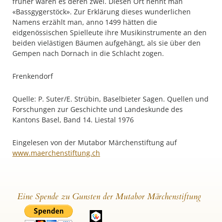
früher waren es deren zwei. Diesen Ort nennt man
«Bassgygerstöck». Zur Erklärung dieses wunderlichen
Namens erzählt man, anno 1499 hätten die
eidgenössischen Spielleute ihre Musikinstrumente an den
beiden vielästigen Bäumen aufgehängt, als sie über den
Gempen nach Dornach in die Schlacht zogen.
Frenkendorf
Quelle: P. Suter/E. Strübin, Baselbieter Sagen. Quellen und
Forschungen zur Geschichte und Landeskunde des
Kantons Basel, Band 14. Liestal 1976
Eingelesen von der Mutabor Märchenstiftung auf
www.maerchenstiftung.ch
Eine Spende zu Gunsten der Mutabor Märchenstiftung