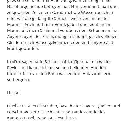
gewesen sein, der mit Hilfe von gekauften Zeugen die
Nachbargemeinde betrogen hat. Nun vernimmt man dort
zu gewissen Zeiten ein Gemurmel wie Wasserrauschen
oder wie die gedämpfte Sprache vieler versammelter
Männer. Auch hört man Hundegebell und sieht einen
Mann auf einem Schimmel vorüberreiten. Schon manche
Augenzeugen der Erscheinungen sind mit geschwollenen
Gliedern nach Hause gekommen oder sind längere Zeit
krank geworden.
b) «Der sagenhafte Scheuerhaldenjäger hat ein weites
Revier und kann sich mit seinen bellenden Hunden
hundertfach vor den Bann warten und Holzsammlern
verbergen.»
Liestal
Quelle: P. Suter/E. Strübin, Baselbieter Sagen. Quellen und
Forschungen zur Geschichte und Landeskunde des
Kantons Basel, Band 14. Liestal 1976