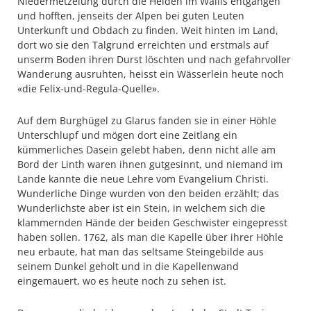
Niedermetzelung durch die Heiden im Wallis entgangen
und hofften, jenseits der Alpen bei guten Leuten
Unterkunft und Obdach zu finden. Weit hinten im Land,
dort wo sie den Talgrund erreichten und erstmals auf
unserm Boden ihren Durst löschten und nach gefahrvoller
Wanderung ausruhten, heisst ein Wässerlein heute noch
«die Felix-und-Regula-Quelle».
Auf dem Burghügel zu Glarus fanden sie in einer Höhle
Unterschlupf und mögen dort eine Zeitlang ein
kümmerliches Dasein gelebt haben, denn nicht alle am
Bord der Linth waren ihnen gutgesinnt, und niemand im
Lande kannte die neue Lehre vom Evangelium Christi.
Wunderliche Dinge wurden von den beiden erzählt; das
Wunderlichste aber ist ein Stein, in welchem sich die
klammernden Hände der beiden Geschwister eingepresst
haben sollen. 1762, als man die Kapelle über ihrer Höhle
neu erbaute, hat man das seltsame Steingebilde aus
seinem Dunkel geholt und in die Kapellenwand
eingemauert, wo es heute noch zu sehen ist.