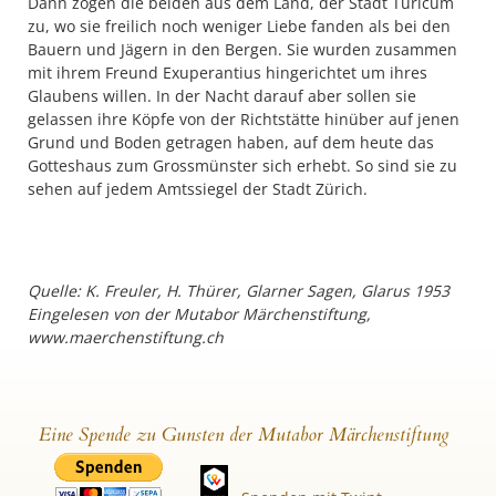
Dann zogen die beiden aus dem Land, der Stadt Turicum
zu, wo sie freilich noch weniger Liebe fanden als bei den
Bauern und Jägern in den Bergen. Sie wurden zusammen
mit ihrem Freund Exuperantius hingerichtet um ihres
Glaubens willen. In der Nacht darauf aber sollen sie
gelassen ihre Köpfe von der Richtstätte hinüber auf jenen
Grund und Boden getragen haben, auf dem heute das
Gotteshaus zum Grossmünster sich erhebt. So sind sie zu
sehen auf jedem Amtssiegel der Stadt Zürich.
Quelle: K. Freuler, H. Thürer, Glarner Sagen, Glarus 1953
Eingelesen von der Mutabor Märchenstiftung,
www.maerchenstiftung.ch
Eine Spende zu Gunsten der Mutabor Märchenstiftung