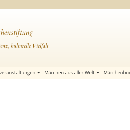
henstiftung
nz, kulturelle Vielfalt
veranstaltungen
Märchen aus aller Welt
Märchenbü