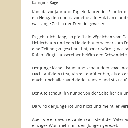
Kategorie: Sage
Kam da vor Jahr und Tag ein fahrender Schüler m
ein Heugaden und davor eine alte Holzbank, und w
war lange Zeit in der Fremde gewesen.
Es geht nicht lang, so pfeift ein Vögelchen vom D
Holderbaum und vom Holderbaum wieder zum Dach 
eine Zeitlang zugeschaut hat, «merkwürdig, wie 
Rafen hängt – unsereiner bekäm den Schwindel.»
Der Junge lächelt kaum und schaut dem Vogel noch
Dach, auf dem First, tänzelt darüber hin, als ob 
macht noch allerhand derlei Künste und sitzt au
Der Alte schaut ihn nur so von der Seite her an u
Da wird der Junge rot und nickt und meint, er ve
Aber wie er davon erzählen will, steht der Vater a
einziges Wort mehr mit dem Jungen geredet.