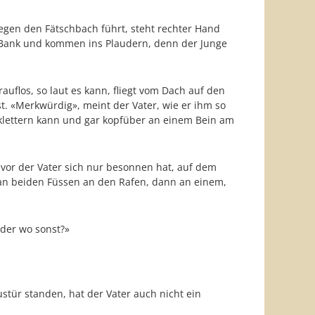
gen den Fätschbach führt, steht rechter Hand
ie Bank und kommen ins Plaudern, denn der Junge
auflos, so laut es kann, fliegt vom Dach auf den
 «Merkwürdig», meint der Vater, wie er ihm so
klettern kann und gar kopfüber an einem Bein am
evor der Vater sich nur besonnen hat, auf dem
ch an beiden Füssen an den Rafen, dann an einem,
oder wo sonst?»
austür standen, hat der Vater auch nicht ein