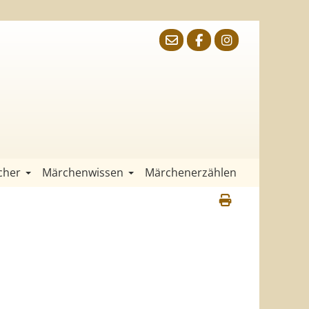
cher
Märchenwissen
Märchenerzählen