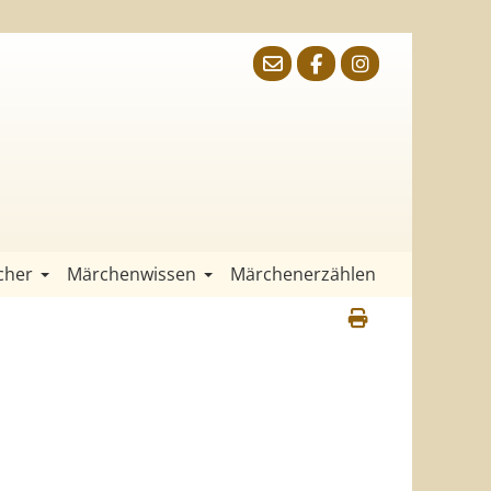
cher
Märchenwissen
Märchenerzählen