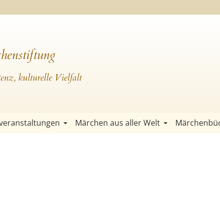
henstiftung
nz, kulturelle Vielfalt
veranstaltungen
Märchen aus aller Welt
Märchenbü