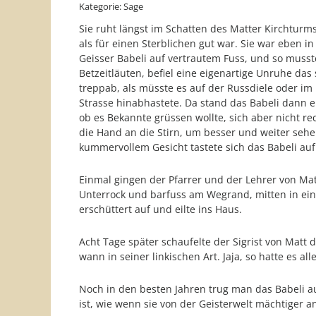
Kategorie: Sage
Sie ruht längst im Schatten des Matter Kirchtur
als für einen Sterblichen gut war. Sie war eben 
Geisser Babeli auf vertrautem Fuss, und so muss
Betzeitläuten, befiel eine eigenartige Unruhe da
treppab, als müsste es auf der Russdiele oder im
Strasse hinabhastete. Da stand das Babeli dann e
ob es Bekannte grüssen wollte, sich aber nicht re
die Hand an die Stirn, um besser und weiter sehe
kummervollem Gesicht tastete sich das Babeli au
Einmal gingen der Pfarrer und der Lehrer von Mat
Unterrock und barfuss am Wegrand, mitten in ein
erschüttert auf und eilte ins Haus.
Acht Tage später schaufelte der Sigrist von Matt 
wann in seiner linkischen Art. Jaja, so hatte es 
Noch in den besten Jahren trug man das Babeli a
ist, wie wenn sie von der Geisterwelt mächtiger