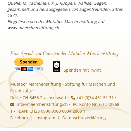
Quelle: M. Tscheinen, P. J. Ruppen, Walliser Sagen,
gesammelt und herausgegeben von Sagenfreunden, Sitten
1872.
Eingelesen von der Mutabor Märchenstiftung auf
www.maerchenstiftung.ch
Eine Spende zu Gunsten der Mutabor Märchenstiftung
Spenden mit Twint
Mutabor Märchenstiftung • Stiftung für Märchen und
Erzählkultur
Dorf • CH-3456 Trachselwald •
+41 (0)34 431 51 31 •
info@maerchenstiftung.ch
• PC-Konto Nr. 60-342868-
1 • IBAN: CH23 0900 0000 6034 2868 1
Facebook
|
Instagram
|
Datenschutzerklärung