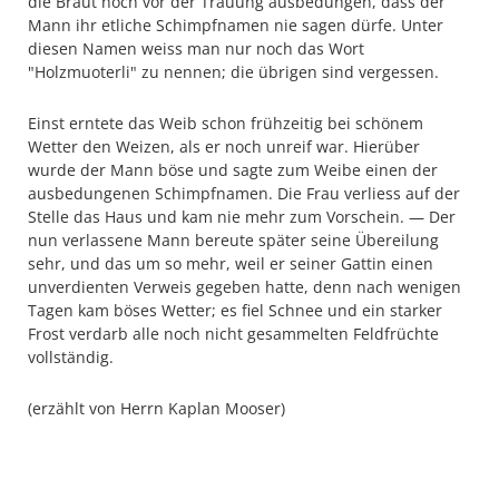
die Braut noch vor der Trauung ausbedungen, dass der
Mann ihr etliche Schimpfnamen nie sagen dürfe. Unter
diesen Namen weiss man nur noch das Wort
"Holzmuoterli" zu nennen; die übrigen sind vergessen.
Einst erntete das Weib schon frühzeitig bei schönem
Wetter den Weizen, als er noch unreif war. Hierüber
wurde der Mann böse und sagte zum Weibe einen der
ausbedungenen Schimpfnamen. Die Frau verliess auf der
Stelle das Haus und kam nie mehr zum Vorschein. — Der
nun verlassene Mann bereute später seine Übereilung
sehr, und das um so mehr, weil er seiner Gattin einen
unverdienten Verweis gegeben hatte, denn nach wenigen
Tagen kam böses Wetter; es fiel Schnee und ein starker
Frost verdarb alle noch nicht gesammelten Feldfrüchte
vollständig.
(erzählt von Herrn Kaplan Mooser)