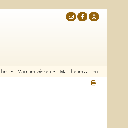
cher
Märchenwissen
Märchenerzählen