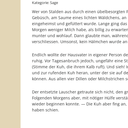
Kategorie: Sage
Wer von Stalden aus durch einen übelbesorgten F
Gebüsch, am Saume eines lichten Wäldchens, an de
eingeheimst und gefüttert wurde. Lange ging das
Morgen weniger Milch habe, als billig zu erwarten
munter und wohlauf. Dann glaubte man, während
verschliessen. Umsonst, kein Hälmchen wurde an d
Endlich wollte der Hausvater in eigener Person 
ruhig. Vor Tagesanbruch jedoch, ungefähr eine S
(Stimme der Kuh, die ihrem Kalb ruft). Und sieh!
und zur rufenden Kuh heran, unter der sie auf d
können. Aus allen vier Dillen oder Milchstrichen 
Der entsetzte Lauscher getraute sich nicht, den 
Folgenden Morgens aber, mit nötiger Hülfe verst
wieder beginnen konnte. — Die Kuh aber fing an, 
haben schien.