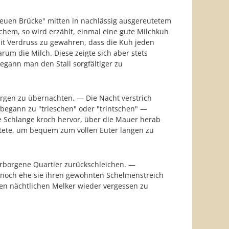
neuen Brücke" mitten in nachlässig ausgereutetem
chem, so wird erzählt, einmal eine gute Milchkuh
it Verdruss zu gewahren, dass die Kuh jeden
rum die Milch. Diese zeigte sich aber stets
ann man den Stall sorgfältiger zu
orgen zu übernachten. — Die Nacht verstrich
 begann zu "trieschen" oder "trintschen" —
se Schlange kroch hervor, über die Mauer herab
htete, um bequem zum vollen Euter langen zu
verborgene Quartier zurückschleichen. —
e noch ehe sie ihren gewohnten Schelmenstreich
ren nächtlichen Melker wieder vergessen zu