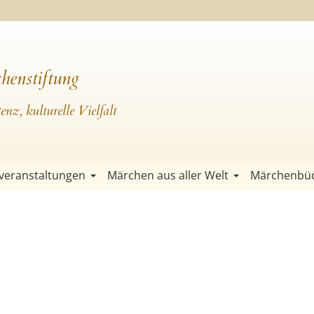
henstiftung
nz, kulturelle Vielfalt
veranstaltungen
Märchen aus aller Welt
Märchenbü